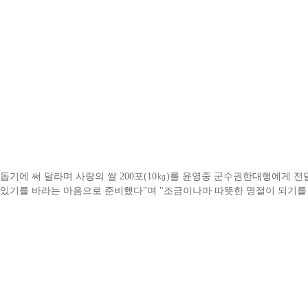
웃돕기에 써 달라며 사랑의 쌀 200포(10㎏)를 윤영중 군수권한대행에게 
 있기를 바라는 마음으로 준비했다"며 "조금이나마 따뜻한 명절이 되기를