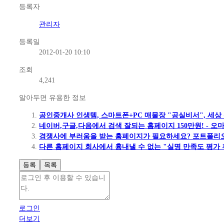
등록자
관리자
등록일
2012-01-20 10:10
조회
4,241
알아두면 유용한 정보
공인중개사 인생템, 스마트폰+PC 매물장 "공실비서", 세상
네이버,구글,다음에서 검색 잘되는 홈페이지 150만원! - 
경쟁사에 부러움을 받는 홈페이지가 필요하세요? 포트폴리오
다른 홈페이지 회사에서 흉내낼 수 없는 "실명 만족도 평가 
등록
목록
로그인
더보기