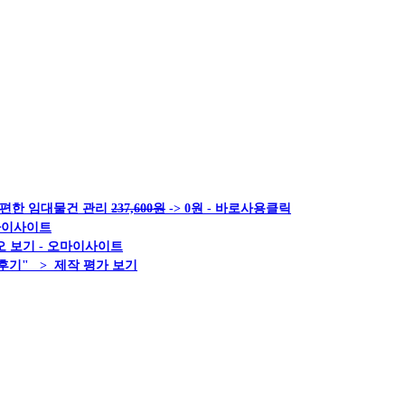
 편한 임대물건 관리
237,600원
-> 0원 - 바로사용클릭
오마이사이트
 보기 - 오마이사이트
후기" > 제작 평가 보기