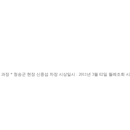
 과장 * 청송군 현장 신중섭 차장 시상일시 : 2011년 3월 02일 월례조회