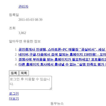
관리자
등록일
2011-03-03 08:39
조회
3,862
알아두면 유용한 정보
공인중개사 인생템, 스마트폰+PC 매물장 "공실비서", 세상
네이버,구글,다음에서 검색 잘되는 홈페이지 150만원! - 
경쟁사에 부러움을 받는 홈페이지가 필요하세요? 포트폴리오
다른 홈페이지 회사에서 흉내낼 수 없는 "실명 만족도 평가 
등록
목록
로그인
더보기
동우뉴스