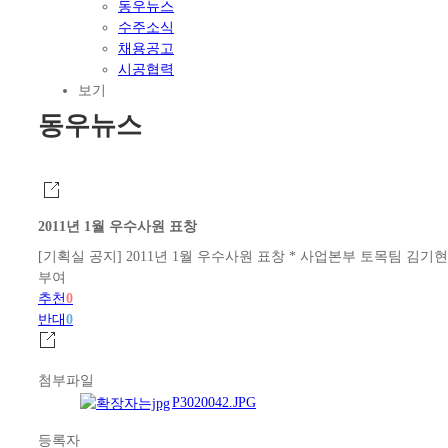
동우뉴스
수주소식
채용공고
시공협력
보기
동우뉴스
2011년 1월 우수사원 표창
[기획실 공지] 2011년 1월 우수사원 표창 * 사업본부 토목팀 김기현
부여
추천
0
반대
0
첨부파일
P3020042.JPG
등록자