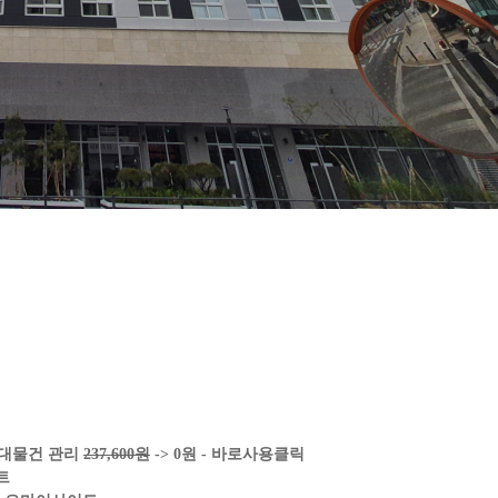
임대물건 관리
237,600원
-> 0원 - 바로사용클릭
트