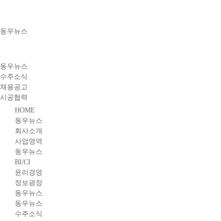
동우뉴스
동우뉴스
수주소식
채용공고
시공협력
HOME
동우뉴스
회사소개
사업영역
동우뉴스
BI/CI
윤리경영
정보광장
동우뉴스
동우뉴스
수주소식