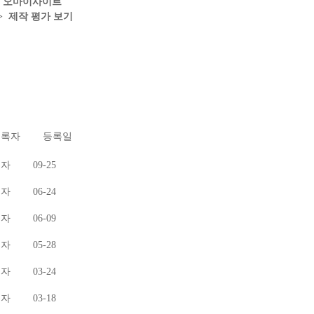
- 오마이사이트
> 제작 평가 보기
등록자
등록일
리자
09-25
리자
06-24
리자
06-09
리자
05-28
리자
03-24
리자
03-18