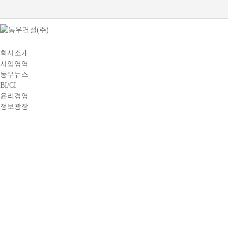
회사소개
사업영역
동우뉴스
BI/CI
윤리경영
정보광장