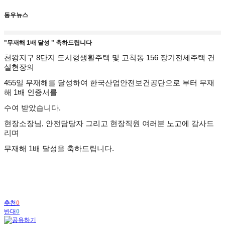
동우뉴스
"무재해 1배 달성 " 축하드립니다
천왕지구 8단지 도시형생활주택 및 고척동 156 장기전세주택 건
설현장의
455일 무재해를 달성하여 한국산업안전보건공단으로 부터 무재
해 1배 인증서를
수여 받았습니다.
현장소장님, 안전담당자 그리고 현장직원 여러분 노고에 감사드
리며
무재해 1배 달성을 축하드립니다.
추천
0
반대
0