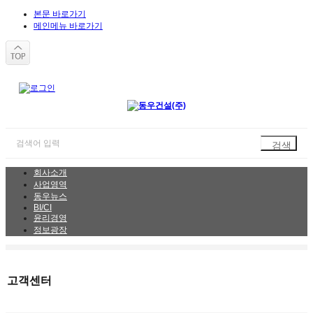
본문 바로가기
메인메뉴 바로가기
회사소개
사업영역
동우뉴스
BI/CI
윤리경영
정보광장
고객센터