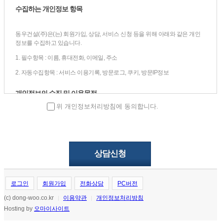
수집하는 개인정보 항목
동우건설(주)은(는) 회원가입, 상담, 서비스 신청 등을 위해 아래와 같은 개인
정보를 수집하고 있습니다.
1. 필수항목 : 이름, 휴대전화, 이메일, 주소
2. 자동수집항목 : 서비스 이용기록, 방문로그, 쿠키, 방문IP정보
개인정보의 수집 및 이용목적
위 개인정보처리방침에 동의합니다.
동우건설(주)은(는)
수집한 개인정보를 다음의 목적을 위해 활용합니다.
1. 서비스 이용에 따른 본인식별, 실명확인, 가입의사 확인
2. 고지사항 전달, 의사소통 경로 확보, 이벤트 당첨 물품 배송 시 정확한 배송
지 정보 확보
3. 신규 서비스 등 최신정보 개인 맞춤 서비스 제공을 위한 자료
로그인
회원가입
전화상담
PC버전
4. 불량회원 부정 이용 방지 및 비인가 사용 방지
(c) dong-woo.co.kr
이용약관
개인정보처리방침
|
|
5. 기타 원활한 양질의 서비스 제공
Hosting by
오마이사이트