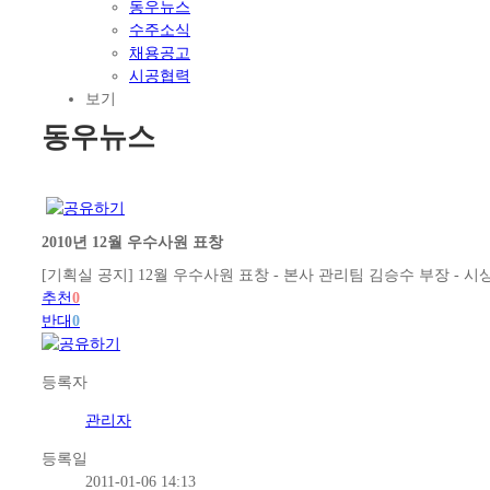
동우뉴스
수주소식
채용공고
시공협력
보기
동우뉴스
2010년 12월 우수사원 표창
[기획실 공지] 12월 우수사원 표창 - 본사 관리팀 김승수 부장 - 시
추천
0
반대
0
등록자
관리자
등록일
2011-01-06 14:13