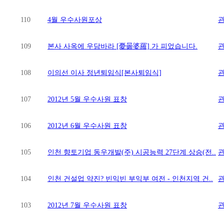
110
4월 우수사원포상
109
본사 사옥에 우담바라 [憂曇婆羅] 가 피었습니다.
108
이의선 이사 정년퇴임식[본사퇴임식]
107
2012년 5월 우수사원 표창
106
2012년 6월 우수사원 표창
105
인천 향토기업 동우개발(주) 시공능력 27단계 상승(전..
104
인천 건설업 약진? 빈익빈 부익부 여전 - 인천지역 건..
103
2012년 7월 우수사원 표창