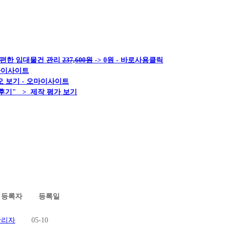
 편한 임대물건 관리
237,600원
-> 0원 - 바로사용클릭
오마이사이트
 보기 - 오마이사이트
후기" > 제작 평가 보기
등록자
등록일
관리자
05-10