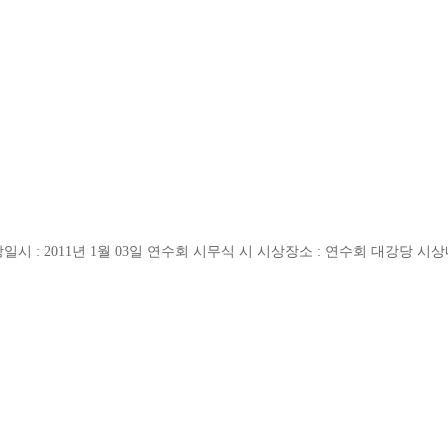
상일시 : 2011년 1월 03일 연수회 시무식 시 시상장소 : 연수회 대강당 시