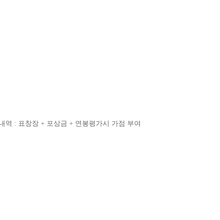
상내역 : 표창장 + 포상금 + 연봉평가시 가점 부여