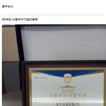
동우뉴스
2018년 신용우수기업인증패