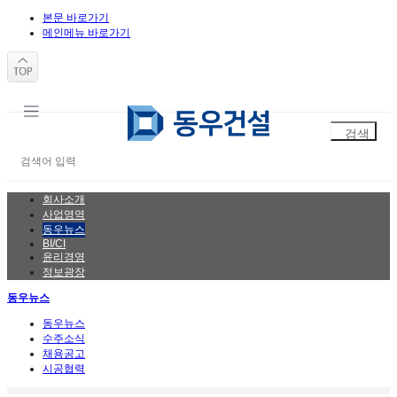
본문 바로가기
메인메뉴 바로가기
회사소개
사업영역
동우뉴스
BI/CI
윤리경영
정보광장
동우뉴스
동우뉴스
수주소식
채용공고
시공협력