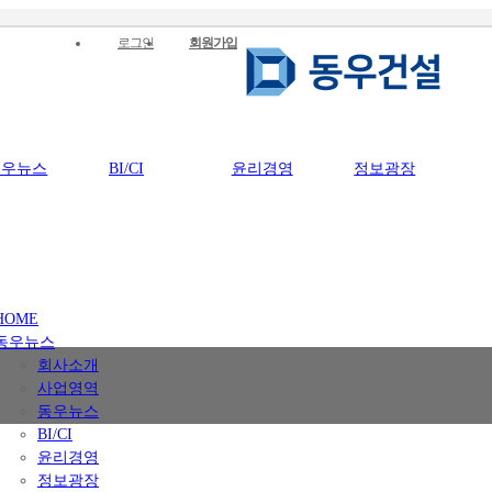
로그인
회원가입
동우뉴스
BI/CI
윤리경영
정보광장
HOME
동우뉴스
회사소개
사업영역
동우뉴스
BI/CI
윤리경영
정보광장